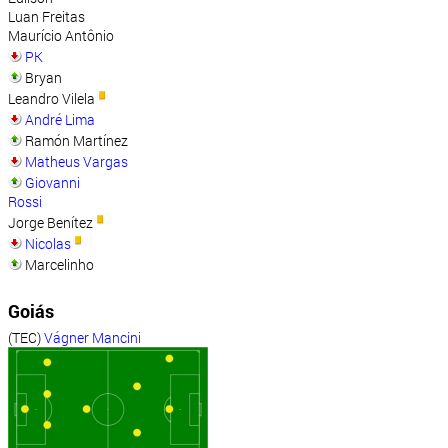
Luan Freitas
Maurício Antônio
PK
Bryan
Leandro Vilela
André Lima
Ramón Martínez
Matheus Vargas
Giovanni
Rossi
Jorge Benítez
Nicolas
Marcelinho
Goiás
(TEC)
Vágner Mancini