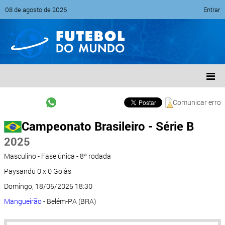
08 de agosto de 2026
Entrar
Comunicar erro
Campeonato Brasileiro - Série B
2025
Masculino - Fase única - 8ª rodada
Paysandu 0 x 0 Goiás
Domingo, 18/05/2025 18:30
Mangueirão
- Belém-PA (BRA)