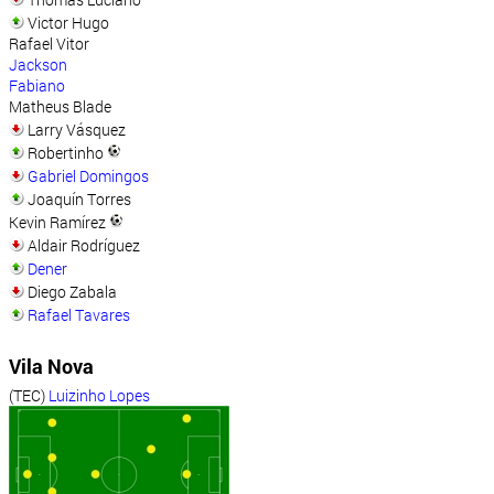
Victor Hugo
Rafael Vitor
Jackson
Fabiano
Matheus Blade
Larry Vásquez
Robertinho
Gabriel Domingos
Joaquín Torres
Kevin Ramírez
Aldair Rodríguez
Dener
Diego Zabala
Rafael Tavares
Vila Nova
(TEC)
Luizinho Lopes