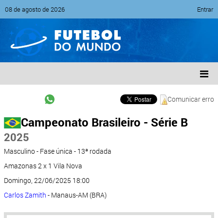
08 de agosto de 2026
Entrar
Comunicar erro
Campeonato Brasileiro - Série B
2025
Masculino - Fase única - 13ª rodada
Amazonas 2 x 1 Vila Nova
Domingo, 22/06/2025 18:00
Carlos Zamith
- Manaus-AM (BRA)