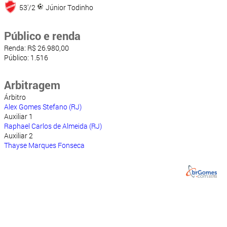
53'/2
Júnior Todinho
Público e renda
Renda: R$ 26.980,00
Público: 1.516
Arbitragem
Árbitro
Alex Gomes Stefano (RJ)
Auxiliar 1
Raphael Carlos de Almeida (RJ)
Auxiliar 2
Thayse Marques Fonseca