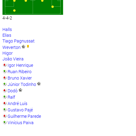
4-4-2
Halls
Elias
Tiago Pagnussat
Weverton
Higor
João Vieira
Igor Henrique
Ruan Ribeiro
Bruno Xavier
Júnior Todinho
Dodô
Ralf
André Luís
Gustavo Pajé
Guilherme Parede
Vinícius Paiva