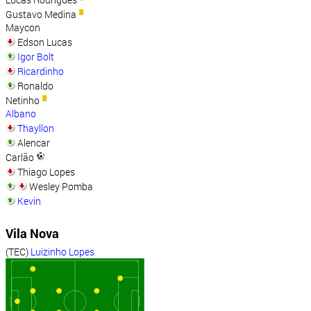
Gustavo Medina
Maycon
Edson Lucas
Igor Bolt
Ricardinho
Ronaldo
Netinho
Albano
Thayllon
Alencar
Carlão
Thiago Lopes
Wesley Pomba
Kevin
Vila Nova
(TEC)
Luizinho Lopes