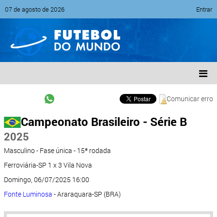
07 de agosto de 2026
Entrar
Comunicar erro
Campeonato Brasileiro - Série B
2025
Masculino - Fase única - 15ª rodada
Ferroviária-SP 1 x 3 Vila Nova
Domingo, 06/07/2025 16:00
Fonte Luminosa
- Araraquara-SP (BRA)