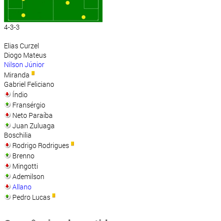
4-3-3
Elias Curzel
Diogo Mateus
Nilson Júnior
Miranda
Gabriel Feliciano
Índio
Fransérgio
Neto Paraíba
Juan Zuluaga
Boschilia
Rodrigo Rodrigues
Brenno
Mingotti
Ademilson
Allano
Pedro Lucas