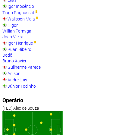
Igor Inocêncio
Tiago Pagnussat
Walisson Maia
Higor
Willian Formiga
João Vieira
Igor Henrique
Ruan Ribeiro
Dodô
Bruno Xavier
Guilherme Parede
Arilson
André Luís
Júnior Todinho
Operário
(TEC) Alex de Souza