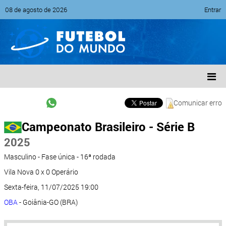
08 de agosto de 2026
Entrar
Comunicar erro
Campeonato Brasileiro - Série B
2025
Masculino - Fase única - 16ª rodada
Vila Nova 0 x 0 Operário
Sexta-feira, 11/07/2025 19:00
OBA
- Goiânia-GO (BRA)