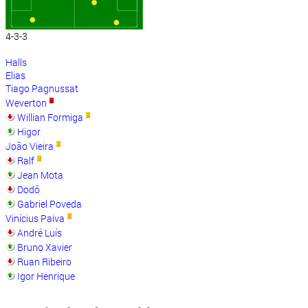
4-3-3
Halls
Elias
Tiago Pagnussat
Weverton
Willian Formiga
Higor
João Vieira
Ralf
Jean Mota
Dodô
Gabriel Poveda
Vinícius Paiva
André Luís
Bruno Xavier
Ruan Ribeiro
Igor Henrique