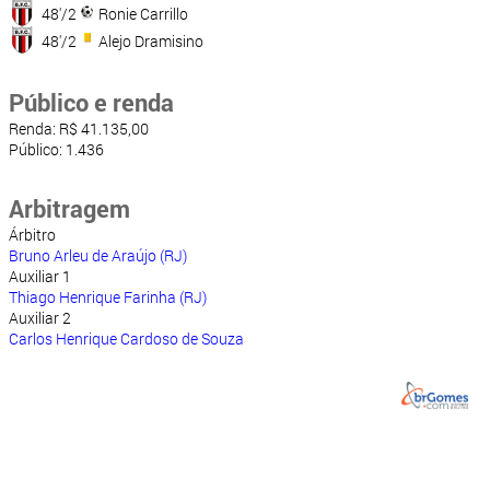
48'/2
Ronie Carrillo
48'/2
Alejo Dramisino
Público e renda
Renda: R$ 41.135,00
Público: 1.436
Arbitragem
Árbitro
Bruno Arleu de Araújo (RJ)
Auxiliar 1
Thiago Henrique Farinha (RJ)
Auxiliar 2
Carlos Henrique Cardoso de Souza