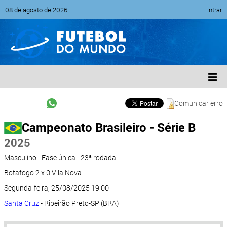
08 de agosto de 2026
Entrar
Comunicar erro
Campeonato Brasileiro - Série B
2025
Masculino - Fase única - 23ª rodada
Botafogo 2 x 0 Vila Nova
Segunda-feira, 25/08/2025 19:00
Santa Cruz
- Ribeirão Preto-SP (BRA)