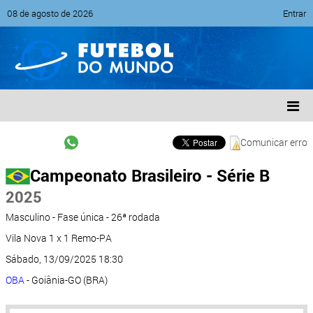
08 de agosto de 2026
Entrar
Comunicar erro
Campeonato Brasileiro - Série B
2025
Masculino - Fase única - 26ª rodada
Vila Nova 1 x 1 Remo-PA
Sábado, 13/09/2025 18:30
OBA
- Goiânia-GO (BRA)