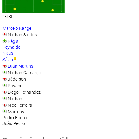
4-3-3
Marcelo Rangel
Nathan Santos
Régis
Reynaldo
Klaus
Sávio
Luan Martins
Nathan Camargo
Jáderson
Pavani
Diego Hernández
Nathan
Nico Ferreira
Marrony
Pedro Rocha
João Pedro