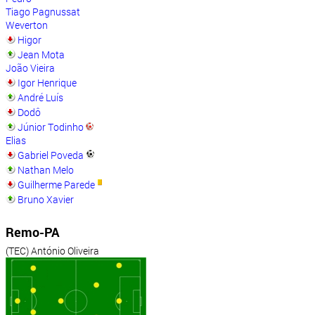
Tiago Pagnussat
Weverton
Higor
Jean Mota
João Vieira
Igor Henrique
André Luís
Dodô
Júnior Todinho
Elias
Gabriel Poveda
Nathan Melo
Guilherme Parede
Bruno Xavier
Remo-PA
(TEC) António Oliveira