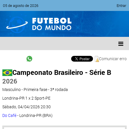
05 de agosto de 2026
Entrar
Comunicar erro
Campeonato Brasileiro - Série B
2026
Masculino - Primeira fase - 3ª rodada
Londrina-PR 1 x 2 Sport-PE
Sábado, 04/04/2026 20:30
Do Café
- Londrina-PR (BRA)