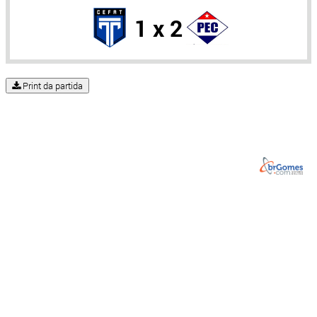
1 x 2
Print da partida