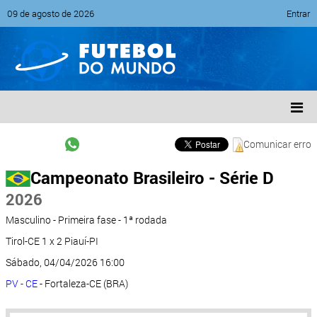
09 de agosto de 2026
Entrar
Comunicar erro
Campeonato Brasileiro - Série D
2026
Masculino - Primeira fase - 1ª rodada
Tirol-CE 1 x 2 Piauí-PI
Sábado, 04/04/2026 16:00
PV - CE
- Fortaleza-CE (BRA)