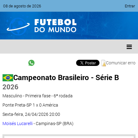
08 de agosto de 2026
Entrar
Comunicar erro
Campeonato Brasileiro - Série B
2026
Masculino - Primeira fase - 6ª rodada
Ponte Preta-SP 1 x 0 América
Sexta-feira, 24/04/2026 20:00
Moisés Lucarelli
- Campinas-SP (BRA)