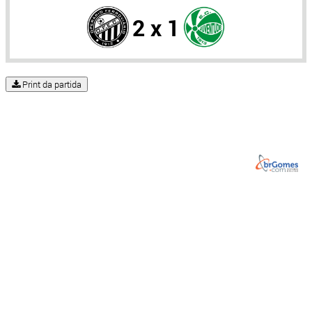
2 x 1
Print da partida