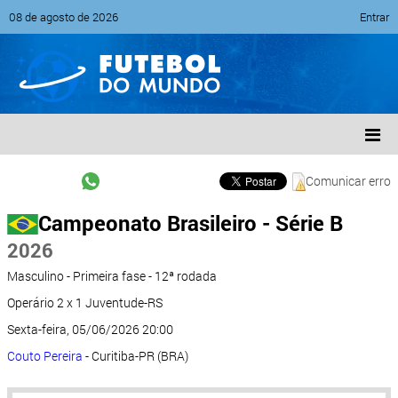
08 de agosto de 2026
Entrar
Comunicar erro
Campeonato Brasileiro - Série B
2026
Masculino - Primeira fase - 12ª rodada
Operário 2 x 1 Juventude-RS
Sexta-feira, 05/06/2026 20:00
Couto Pereira
- Curitiba-PR (BRA)