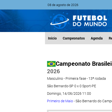
08 de agosto de 2026
Início
Campeonatos
Agenda
R
Campeonato Brasileir
2026
Masculino - Primeira fase - 13ª rodada
São Bernardo-SP 0 x 0 Sport-PE
Domingo, 14/06/2026 11:00
Primeiro de Maio
- São Bernardo do Camp