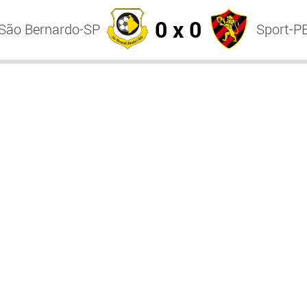
0 x 0
São Bernardo-SP
Sport-P