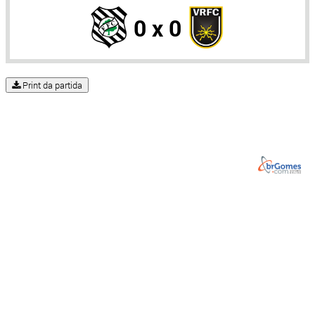
0 x 0
Print da partida