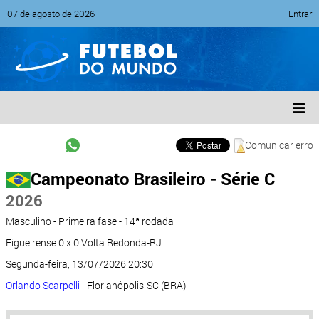
07 de agosto de 2026
Entrar
Comunicar erro
Campeonato Brasileiro - Série C
2026
Masculino - Primeira fase - 14ª rodada
Figueirense 0 x 0 Volta Redonda-RJ
Segunda-feira, 13/07/2026 20:30
Orlando Scarpelli
- Florianópolis-SC (BRA)