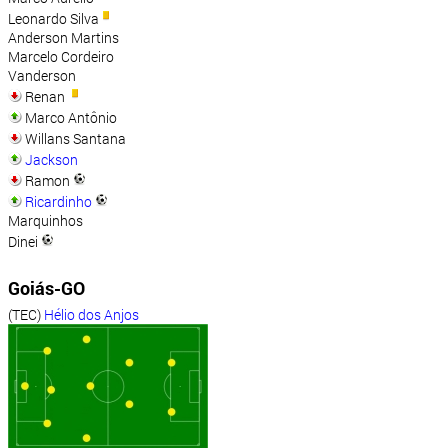
Leonardo Silva
Anderson Martins
Marcelo Cordeiro
Vanderson
Renan
Marco Antônio
Willans Santana
Jackson
Ramon
Ricardinho
Marquinhos
Dinei
Goiás-GO
(TEC)
Hélio dos Anjos