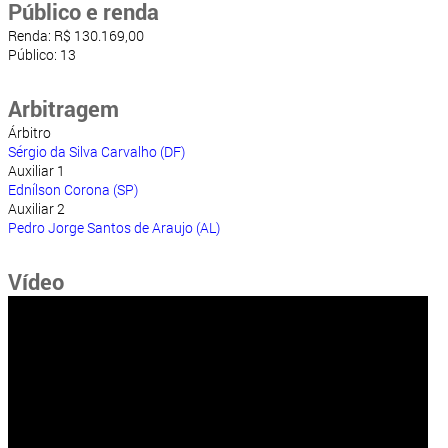
Público e renda
Renda: R$ 130.169,00
Público: 13
Arbitragem
Árbitro
Sérgio da Silva Carvalho (DF)
Auxiliar 1
Ednílson Corona (SP)
Auxiliar 2
Pedro Jorge Santos de Araujo (AL)
Vídeo