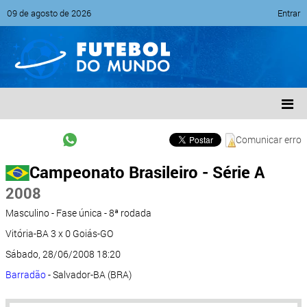
09 de agosto de 2026
Entrar
Comunicar erro
Campeonato Brasileiro - Série A
2008
Masculino - Fase única - 8ª rodada
Vitória-BA 3 x 0 Goiás-GO
Sábado, 28/06/2008 18:20
Barradão
- Salvador-BA (BRA)