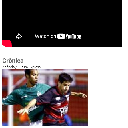
Crônica
Agência / Futura Express