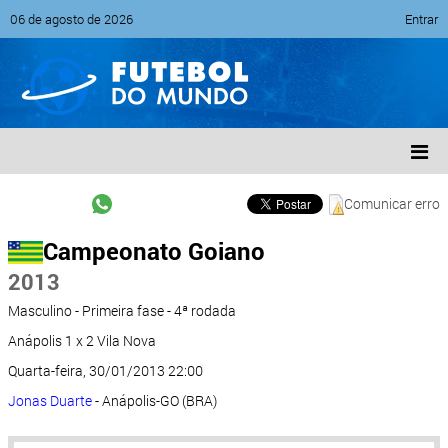
06 de agosto de 2026
Entrar
Comunicar erro
Campeonato Goiano
2013
Masculino - Primeira fase - 4ª rodada
Anápolis 1 x 2 Vila Nova
Quarta-feira, 30/01/2013 22:00
Jonas Duarte
- Anápolis-GO (BRA)