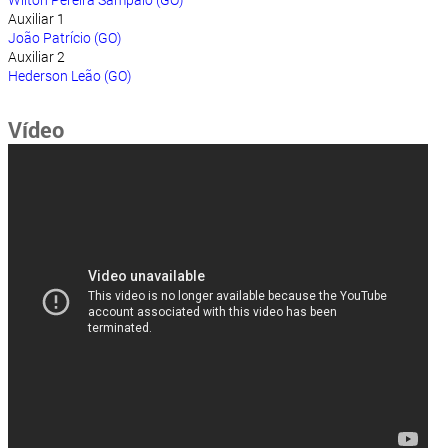
Auxiliar 1
João Patrício (GO)
Auxiliar 2
Hederson Leão (GO)
Vídeo