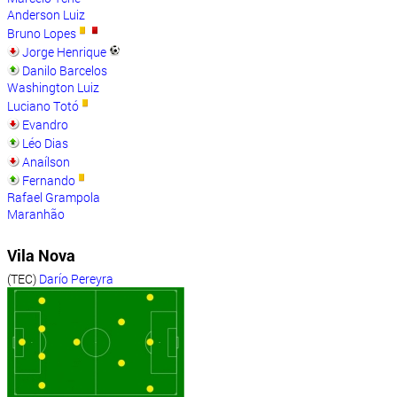
Anderson Luiz
Bruno Lopes
Jorge Henrique
Danilo Barcelos
Washington Luiz
Luciano Totó
Evandro
Léo Dias
Anaílson
Fernando
Rafael Grampola
Maranhão
Vila Nova
(TEC)
Darío Pereyra