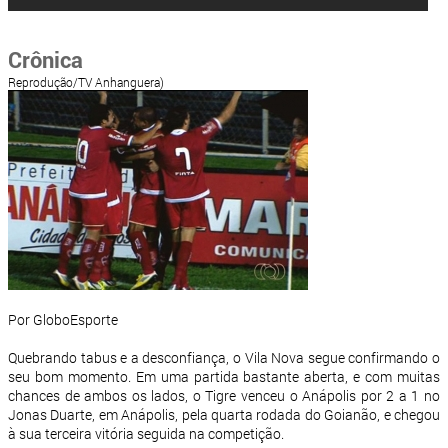
Crônica
Reprodução/TV Anhanguera)
Por GloboEsporte
Quebrando tabus e a desconfiança, o Vila Nova segue confirmando o
seu bom momento. Em uma partida bastante aberta, e com muitas
chances de ambos os lados, o Tigre venceu o Anápolis por 2 a 1 no
Jonas Duarte, em Anápolis, pela quarta rodada do Goianão, e chegou
à sua terceira vitória seguida na competição.