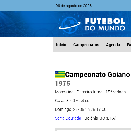
06 de agosto de 2026
Início
Campeonatos
Agenda
R
Campeonato Goiano
1975
Masculino - Primeiro turno - 15ª rodada
Goiás 3 x 0 Atlético
Domingo, 25/05/1975 17:00
Serra Dourada
- Goiânia-GO (BRA)