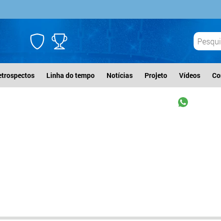
etrospectos
Linha do tempo
Notícias
Projeto
Vídeos
Co