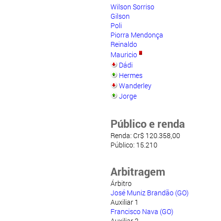
Wilson Sorriso
Gilson
Poli
Piorra Mendonça
Reinaldo
Mauricio
Dádi
Hermes
Wanderley
Jorge
Público e renda
Renda: Cr$ 120.358,00
Público: 15.210
Arbitragem
Árbitro
José Muniz Brandão (GO)
Auxiliar 1
Francisco Nava (GO)
Auxiliar 2