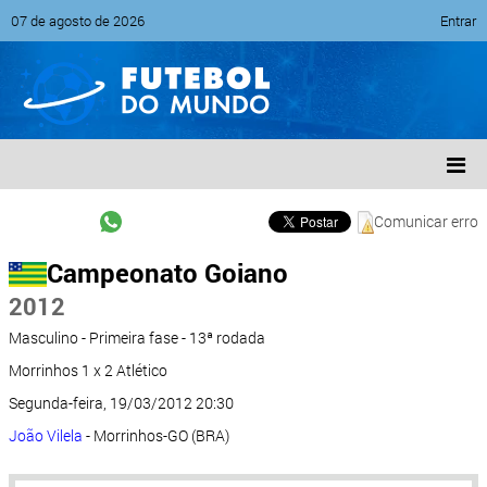
07 de agosto de 2026
Entrar
Comunicar erro
Campeonato Goiano
2012
Masculino - Primeira fase - 13ª rodada
Morrinhos 1 x 2 Atlético
Segunda-feira, 19/03/2012 20:30
João Vilela
- Morrinhos-GO (BRA)