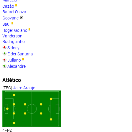
Cazão
Rafael Olioza
Geovane
Saul
Roger Goiano
Vanderson
Rodriguinho
Sidney
Élder Santana
Juliano
Alexandre
Atlético
(TEC)
Jairo Araújo
4-4-2