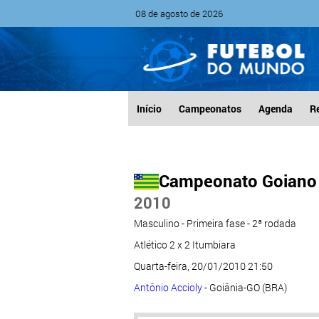
08 de agosto de 2026
Início
Campeonatos
Agenda
R
Campeonato Goiano
2010
Masculino - Primeira fase - 2ª rodada
Atlético 2 x 2 Itumbiara
Quarta-feira, 20/01/2010 21:50
Antônio Accioly
- Goiânia-GO (BRA)