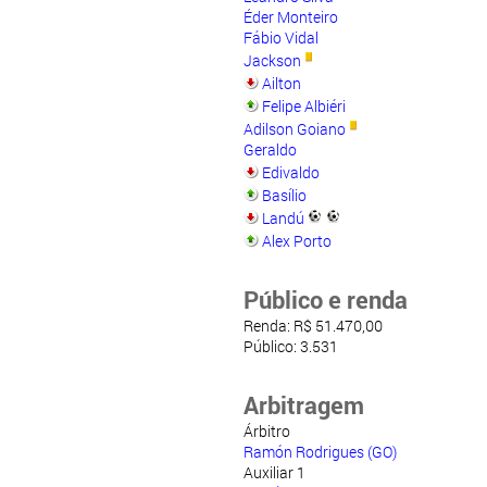
Éder Monteiro
Fábio Vidal
Jackson
Ailton
Felipe Albiéri
Adilson Goiano
Geraldo
Edivaldo
Basílio
Landú
Alex Porto
Público e renda
Renda: R$ 51.470,00
Público: 3.531
Arbitragem
Árbitro
Ramón Rodrigues (GO)
Auxiliar 1