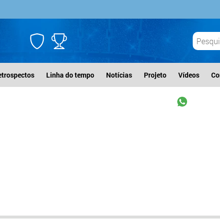
etrospectos
Linha do tempo
Notícias
Projeto
Vídeos
Co