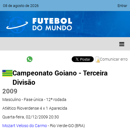
08 de agosto de 2026
Entrar
Comunicar erro
Campeonato Goiano - Terceira
Divisão
2009
Masculino - Fase única - 12ª rodada
Atlético Rioverdense 4 x 1 Aparecida
Quarta-feira, 02/12/2009 20:30
Mozart Veloso do Carmo
- Rio Verde-GO (BRA)