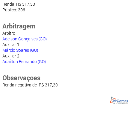
Renda: R$ 317,30
Público: 306
Arbitragem
Árbitro
Adelson Gonçalves (GO)
Auxiliar 1
Márcio Soares (GO)
Auxiliar 2
Adaílton Fernando (GO)
Observações
Renda negativa de -R$ 317,30