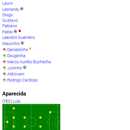
Lauro
Leonardy
Diogo
Gustavo
Fabiano
Pablo
Leandro Guerreiro
Maurinho
Danielzinho
Douglinha
Marco Aurélio Buchecha
Juninho
Aldrovani
Rodrigo Cardoso
Aparecida
(TEC)
Lula