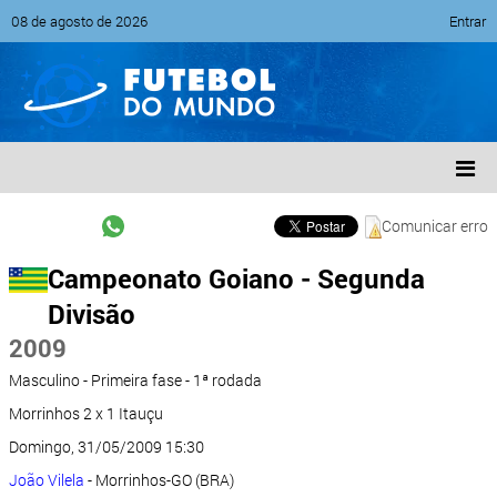
08 de agosto de 2026
Entrar
Comunicar erro
Campeonato Goiano - Segunda
Divisão
2009
Masculino - Primeira fase - 1ª rodada
Morrinhos 2 x 1 Itauçu
Domingo, 31/05/2009 15:30
João Vilela
- Morrinhos-GO (BRA)