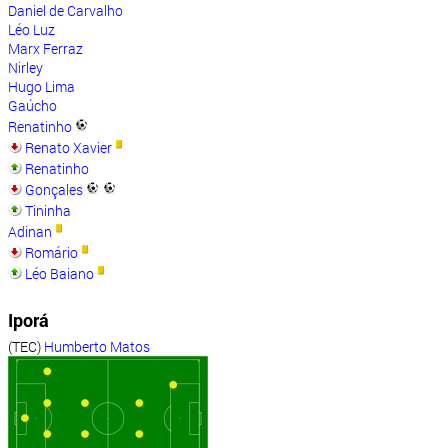
Daniel de Carvalho
Léo Luz
Marx Ferraz
Nirley
Hugo Lima
Gaúcho
Renatinho
Renato Xavier
Renatinho
Gonçales
Tininha
Adinan
Romário
Léo Baiano
Iporá
(TEC)
Humberto Matos