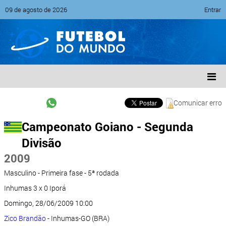
09 de agosto de 2026
Entrar
Comunicar erro
Campeonato Goiano - Segunda
Divisão
2009
Masculino - Primeira fase - 5ª rodada
Inhumas 3 x 0 Iporá
Domingo, 28/06/2009 10:00
Zico Brandão
- Inhumas-GO (BRA)