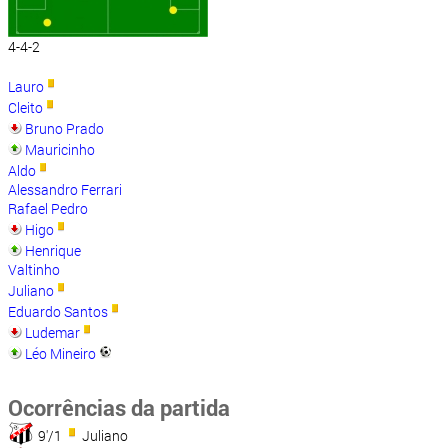
4-4-2
Lauro
Cleito
Bruno Prado
Mauricinho
Aldo
Alessandro Ferrari
Rafael Pedro
Higo
Henrique
Valtinho
Juliano
Eduardo Santos
Ludemar
Léo Mineiro
Ocorrências da partida
9'/1
Juliano