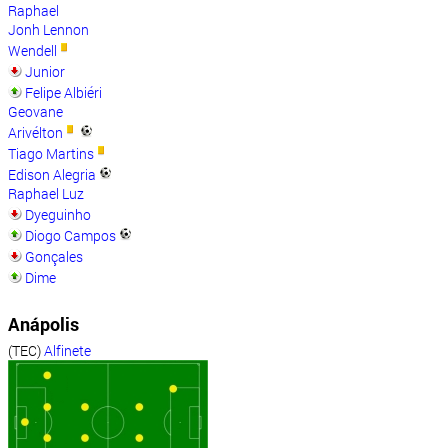
Raphael
Jonh Lennon
Wendell
Junior
Felipe Albiéri
Geovane
Arivélton
Tiago Martins
Edison Alegria
Raphael Luz
Dyeguinho
Diogo Campos
Gonçales
Dime
Anápolis
(TEC)
Alfinete