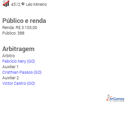
43'/2
Léo Mineiro
Público e renda
Renda: R$ 3.103,00
Público: 388
Arbitragem
Árbitro
Fabrício Nery (GO)
Auxiliar 1
Cristhian Passos (GO)
Auxiliar 2
Victor Castro (GO)