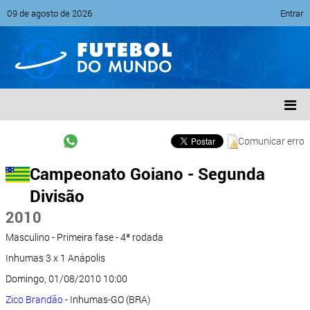
09 de agosto de 2026
Entrar
Comunicar erro
Campeonato Goiano - Segunda
Divisão
2010
Masculino - Primeira fase - 4ª rodada
Inhumas 3 x 1 Anápolis
Domingo, 01/08/2010 10:00
Zico Brandão
- Inhumas-GO (BRA)