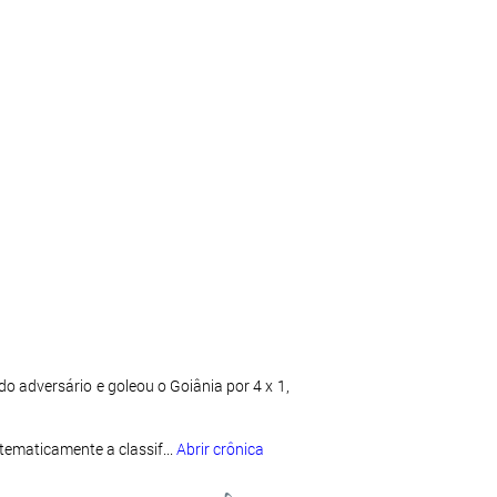
 adversário e goleou o Goiânia por 4 x 1,
tematicamente a classif...
Abrir crônica