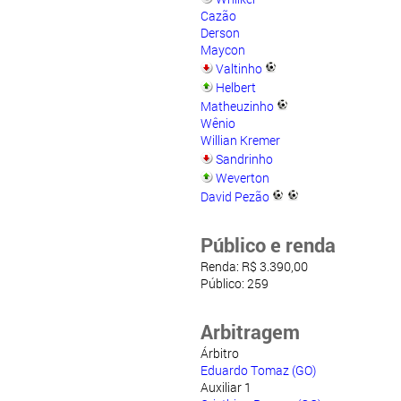
Cazão
Derson
Maycon
Valtinho
Helbert
Matheuzinho
Wênio
Willian Kremer
Sandrinho
Weverton
David Pezão
Público e renda
Renda: R$ 3.390,00
Público: 259
Arbitragem
Árbitro
Eduardo Tomaz (GO)
Auxiliar 1