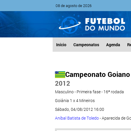
08 de agosto de 2026
Início
Campeonatos
Agenda
R
Campeonato Goiano 
2012
Masculino - Primeira fase - 16ª rodada
Goiânia 1 x 4 Mineiros
Sábado, 04/08/2012 16:00
Aníbal Batista de Toledo
- Aparecida de G