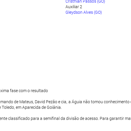
Cristhian Passos (GO)
Auxiliar 2
Gleydson Alves (GO)
xima fase com o resultado
omando de Mateus, David Pezão e cia, a Águia não tomou conhecimento do
e Toledo, em Aparecida de Goiânia.
nte classificado para a semifinal da divisão de acesso. Para garantir ma