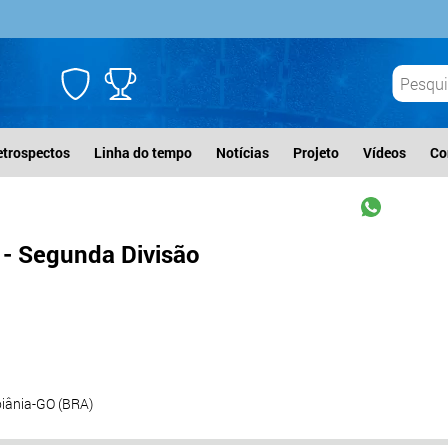
etrospectos
Linha do tempo
Notícias
Projeto
Vídeos
Co
- Segunda Divisão
oiânia-GO (BRA)