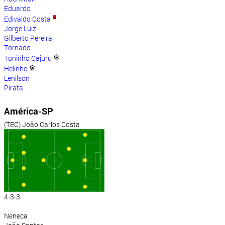
Eduardo
Edivaldo Costa
Jorge Luiz
Gilberto Pereira
Tornado
Toninho Cajuru
Helinho
Lenilson
Pirata
América-SP
(TEC) João Carlos Costa
4-3-3
Neneca