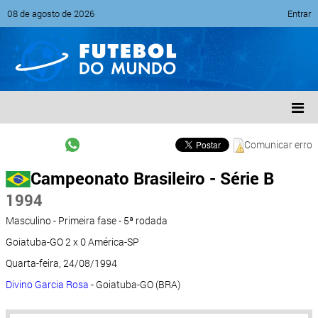
08 de agosto de 2026
Entrar
Comunicar erro
Campeonato Brasileiro - Série B
1994
Masculino - Primeira fase - 5ª rodada
Goiatuba-GO 2 x 0 América-SP
Quarta-feira, 24/08/1994
Divino Garcia Rosa
- Goiatuba-GO (BRA)