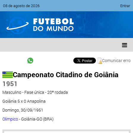
08 de agosto de 2026
Entrar
Comunicar erro
Campeonato Citadino de Goiânia
1951
Masculino - Fase única - 20ª rodada
Goiânia 5 x 0 Anapolina
Domingo, 30/09/1951
Olímpico
- Goiânia-GO (BRA)