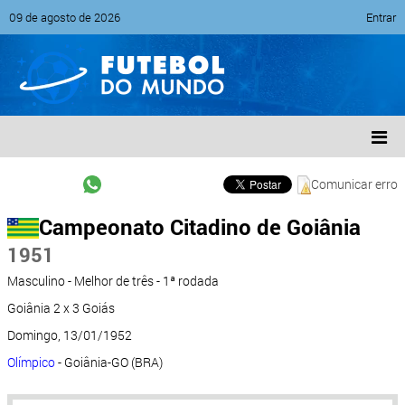
09 de agosto de 2026
Entrar
Comunicar erro
Campeonato Citadino de Goiânia
1951
Masculino - Melhor de três - 1ª rodada
Goiânia 2 x 3 Goiás
Domingo, 13/01/1952
Olímpico
- Goiânia-GO (BRA)