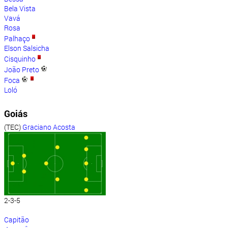
Bela Vista
Vavá
Rosa
Palhaço
Elson Salsicha
Cisquinho
João Preto
Foca
Loló
Goiás
(TEC)
Graciano Acosta
2-3-5
Capitão