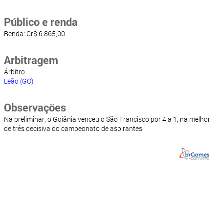
Público e renda
Renda: Cr$ 6.865,00
Arbitragem
Árbitro
Leão (GO)
Observações
Na preliminar, o Goiânia venceu o São Francisco por 4 a 1, na melhor
de três decisiva do campeonato de aspirantes.