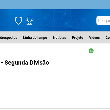
etrospectos
Linha do tempo
Notícias
Projeto
Vídeos
Co
- Segunda Divisão