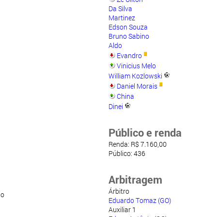
Da Silva
Martinez
Edson Souza
Bruno Sabino
Aldo
Evandro
Vinicius Melo
William Kozlowski
Daniel Morais
China
Dinei
Público e renda
Renda: R$ 7.160,00
Público: 436
Arbitragem
Árbitro
no
Eduardo Tomaz (GO)
Auxiliar 1