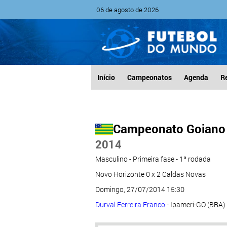
06 de agosto de 2026
Início
Campeonatos
Agenda
R
Campeonato Goiano 
2014
Masculino - Primeira fase - 1ª rodada
Novo Horizonte 0 x 2 Caldas Novas
Domingo, 27/07/2014 15:30
Durval Ferreira Franco
- Ipameri-GO (BRA)