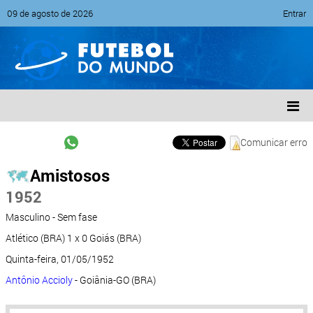
09 de agosto de 2026
Entrar
Comunicar erro
Amistosos
1952
Masculino - Sem fase
Atlético (BRA) 1 x 0 Goiás (BRA)
Quinta-feira, 01/05/1952
Antônio Accioly
- Goiânia-GO (BRA)