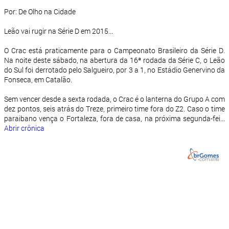
Por: De Olho na Cidade
Leão vai rugir na Série D em 2015...
O Crac está praticamente para o Campeonato Brasileiro da Série D.
Na noite deste sábado, na abertura da 16ª rodada da Série C, o Leão
do Sul foi derrotado pelo Salgueiro, por 3 a 1, no Estádio Genervino da
Fonseca, em Catalão.
Sem vencer desde a sexta rodada, o Crac é o lanterna do Grupo A com
dez pontos, seis atrás do Treze, primeiro time fora do Z2. Caso o time
paraibano vença o Fortaleza, fora de casa, na próxima segunda-fei...
Abrir crônica