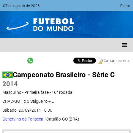
07 de agosto de 2026
Entrar
Comunicar erro
Campeonato Brasileiro - Série C
2014
Masculino - Primeira fase - 16ª rodada
CRAC-GO 1 x 3 Salgueiro-PE
Sábado, 20/09/2014 18:00
Genervino da Fonseca
- Catalão-GO (BRA)