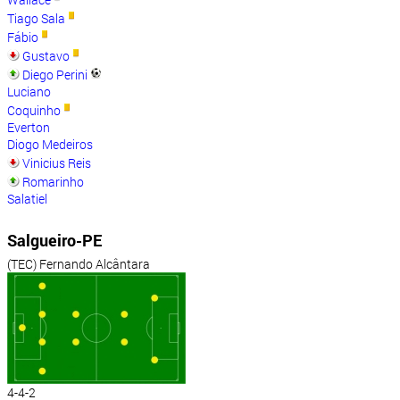
Tiago Sala
Fábio
Gustavo
Diego Perini
Luciano
Coquinho
Everton
Diogo Medeiros
Vinicius Reis
Romarinho
Salatiel
Salgueiro-PE
(TEC) Fernando Alcântara
4-4-2