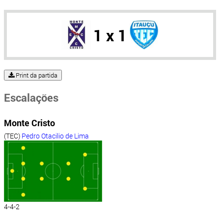
1 x 1
Print da partida
Escalações
Monte Cristo
(TEC)
Pedro Otacilio de Lima
4-4-2