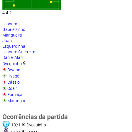
4-4-2
Leonam
Gabrielzinho
Mangueira
Juan
Esquerdinha
Leandro Guerreiro
Daniel Alan
Dyeguinho
Dwann
Hyago
Cássio
Odair
Fumaça
Maranhão
Ocorrências da partida
10'/1
Dyeguinho