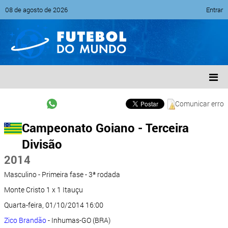
08 de agosto de 2026
Entrar
Comunicar erro
Campeonato Goiano - Terceira
Divisão
2014
Masculino - Primeira fase - 3ª rodada
Monte Cristo 1 x 1 Itauçu
Quarta-feira, 01/10/2014 16:00
Zico Brandão
- Inhumas-GO (BRA)