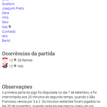
Gustavo
Joaquim Preto
Dára
Inhô
Saul
Nilo
Cunhado
Iéro
Bartô
Ocorrências da partida
'/2
Zé Ramos
'/2
Nilo
Observações
A primeira parte do jogo foi disputada no dia 7 de setembro, e foi
interrompido aos 25 minutos do segundo tempo, quando o São
Francisco vencia por 3 a 2. Os minutos restantes foram jogados no
dia 30 de novembro, quando cada equipe marcou mais um gol.