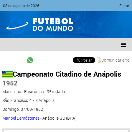
08 de agosto de 2026
Entrar
Comunicar erro
Campeonato Citadino de Anápolis
1952
Masculino - Fase única - 9ª rodada
São Francisco 4 x 3 Anápolis
Domingo, 07/09/1952
Manoel Demóstenes
- Anápolis-GO (BRA)