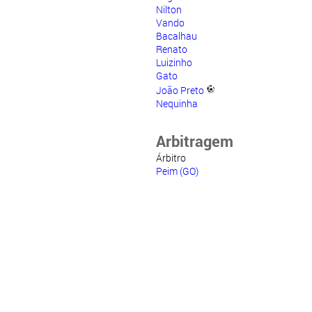
Nilton
Vando
Bacalhau
Renato
Luizinho
Gato
João Preto
Nequinha
Arbitragem
Árbitro
Peim (GO)