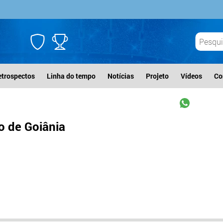
etrospectos
Linha do tempo
Notícias
Projeto
Vídeos
Co
 de Goiânia