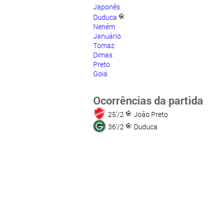
Japonês
Duduca
Neném
Januário
Tomaz
Dimas
Preto
Goiá
Ocorrências da partida
25'/2
João Preto
36'/2
Duduca