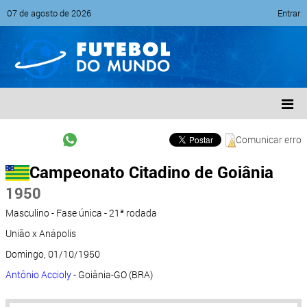
07 de agosto de 2026
Entrar
Comunicar erro
Campeonato Citadino de Goiânia
1950
Masculino - Fase única - 21ª rodada
União x Anápolis
Domingo, 01/10/1950
Antônio Accioly
- Goiânia-GO (BRA)