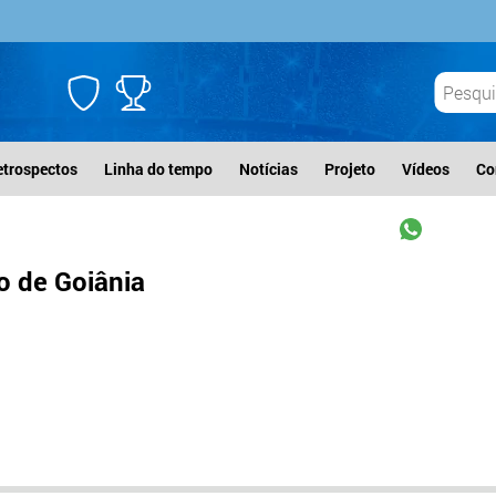
etrospectos
Linha do tempo
Notícias
Projeto
Vídeos
Co
 de Goiânia