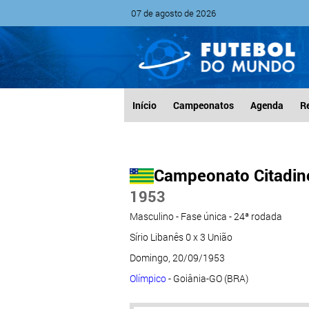
07 de agosto de 2026
Início
Campeonatos
Agenda
R
Campeonato Citadino
1953
Masculino - Fase única - 24ª rodada
Sírio Libanês 0 x 3 União
Domingo, 20/09/1953
Olímpico
- Goiânia-GO (BRA)