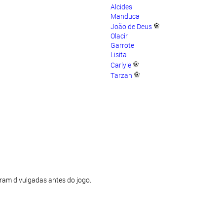
Alcides
Manduca
João de Deus
Olacir
Garrote
Lisita
Carlyle
Tarzan
oram divulgadas antes do jogo.