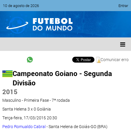
10 de agosto de 2026
Entrar
Comunicar erro
Campeonato Goiano - Segunda
Divisão
2015
Masculino - Primeira Fase - 7ª rodada
Santa Helena 3 x 0 Goiânia
Terça-feira, 17/03/2015 20:30
Pedro Romualdo Cabral
- Santa Helena de Goiás-GO (BRA)