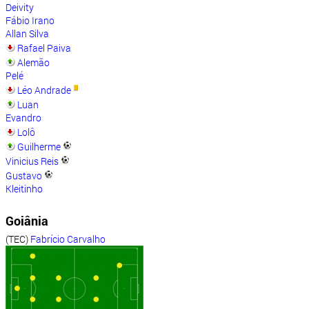
Deivity
Fábio Irano
Allan Silva
Rafael Paiva
Alemão
Pelé
Léo Andrade
Luan
Evandro
Lolô
Guilherme
Vinicius Reis
Gustavo
Kleitinho
Goiânia
(TEC)
Fabrício Carvalho