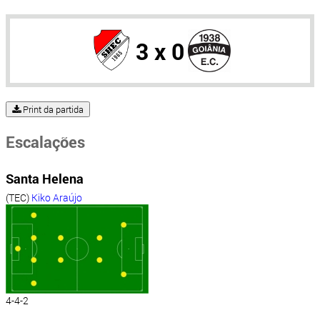
3 x 0
Print da partida
Escalações
Santa Helena
(TEC)
Kiko Araújo
4-4-2