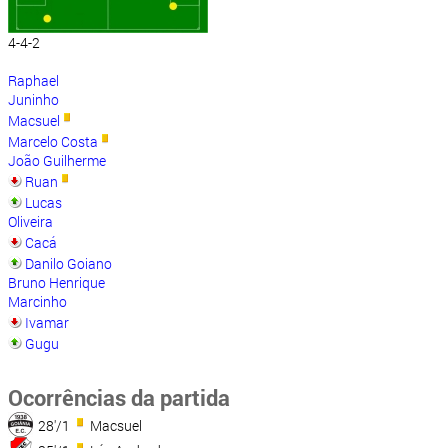
4-4-2
Raphael
Juninho
Macsuel
Marcelo Costa
João Guilherme
Ruan
Lucas
Oliveira
Cacá
Danilo Goiano
Bruno Henrique
Marcinho
Ivamar
Gugu
Ocorrências da partida
28'/1
Macsuel