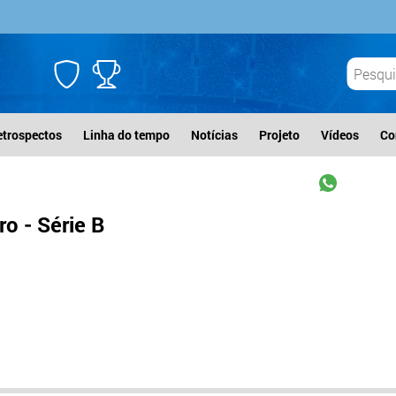
etrospectos
Linha do tempo
Notícias
Projeto
Vídeos
Co
o - Série B