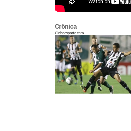
Crônica
Globoesporte.com