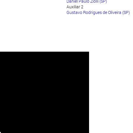
Daniel Paulo Ziolli (SP)
Auxiliar 2
Gustavo Rodrigues de Oliveira (SP)