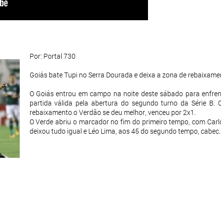
Por: Portal 730
Goiás bate Tupi no Serra Dourada e deixa a zona de rebaixame
O Goiás entrou em campo na noite deste sábado para enfrent
partida válida pela abertura do segundo turno da Série B. O
rebaixamento o Verdão se deu melhor, venceu por 2x1.
O Verde abriu o marcador no fim do primeiro tempo, com Carlo
deixou tudo igual e Léo Lima, aos 45 do segundo tempo, cabec.