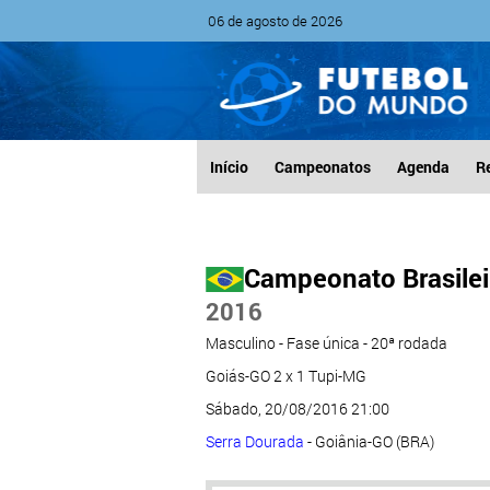
06 de agosto de 2026
Início
Campeonatos
Agenda
R
Campeonato Brasileir
2016
Masculino - Fase única - 20ª rodada
Goiás-GO 2 x 1 Tupi-MG
Sábado, 20/08/2016 21:00
Serra Dourada
- Goiânia-GO (BRA)