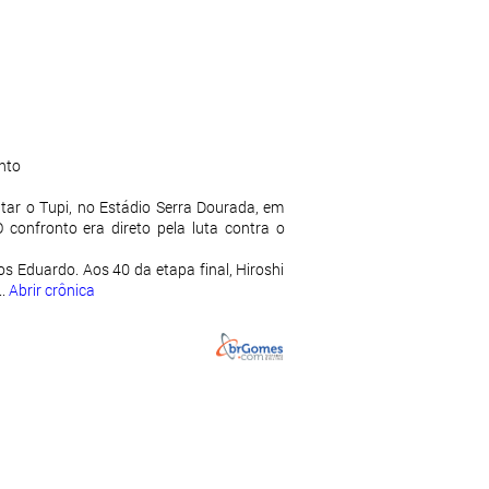
nto
ar o Tupi, no Estádio Serra Dourada, em
 confronto era direto pela luta contra o
s Eduardo. Aos 40 da etapa final, Hiroshi
..
Abrir crônica