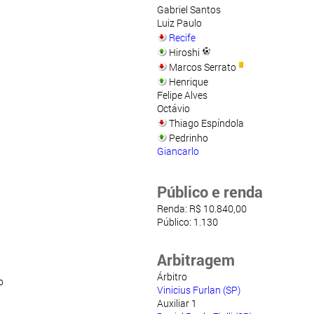
Gabriel Santos
Luiz Paulo
Recife
Hiroshi
Marcos Serrato
Henrique
Felipe Alves
Octávio
Thiago Espíndola
Pedrinho
Giancarlo
Público e renda
Renda: R$ 10.840,00
Público: 1.130
Arbitragem
Árbitro
o
Vinicius Furlan (SP)
Auxiliar 1