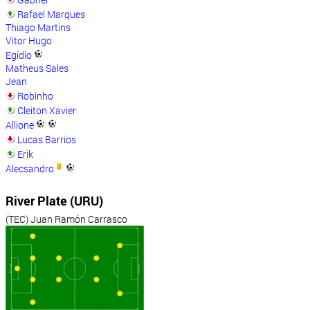
Rafael Marques
Thiago Martins
Vitor Hugo
Egídio
Matheus Sales
Jean
Robinho
Cleiton Xavier
Allione
Lucas Barrios
Erik
Alecsandro
River Plate (URU)
(TEC) Juan Ramón Carrasco