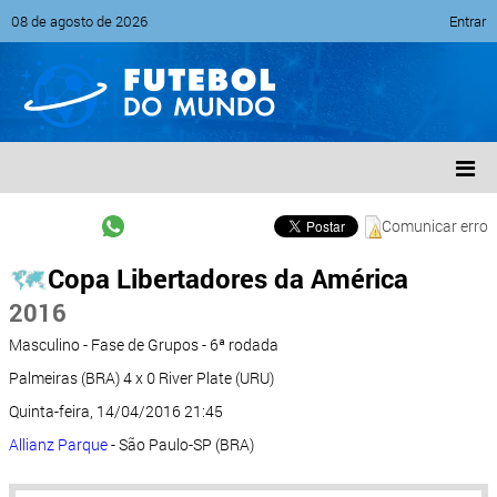
08 de agosto de 2026
Entrar
Comunicar erro
Copa Libertadores da América
2016
Masculino - Fase de Grupos - 6ª rodada
Palmeiras (BRA) 4 x 0 River Plate (URU)
Quinta-feira, 14/04/2016 21:45
Allianz Parque
- São Paulo-SP (BRA)