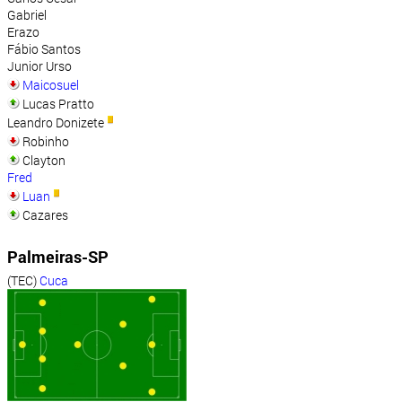
Gabriel
Erazo
Fábio Santos
Junior Urso
Maicosuel
Lucas Pratto
Leandro Donizete
Robinho
Clayton
Fred
Luan
Cazares
Palmeiras-SP
(TEC)
Cuca