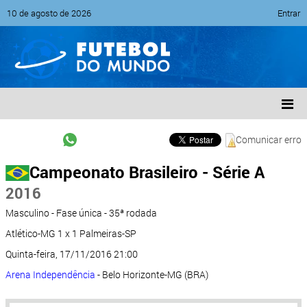
10 de agosto de 2026
Entrar
Comunicar erro
Campeonato Brasileiro - Série A
2016
Masculino - Fase única - 35ª rodada
Atlético-MG 1 x 1 Palmeiras-SP
Quinta-feira, 17/11/2016 21:00
Arena Independência
- Belo Horizonte-MG (BRA)