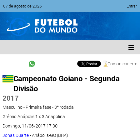
07 de agosto de 2026
Entrar
Comunicar erro
Campeonato Goiano - Segunda
Divisão
2017
Masculino - Primeira fase - 3ª rodada
Grêmio Anápolis 1 x 3 Anapolina
Domingo, 11/06/2017 17:00
Jonas Duarte
- Anápolis-GO (BRA)