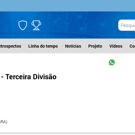
etrospectos
Linha do tempo
Notícias
Projeto
Vídeos
Co
 Terceira Divisão
BRA)