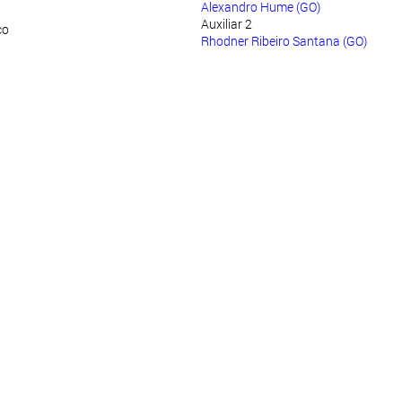
Alexandro Hume (GO)
Auxiliar 2
co
Rhodner Ribeiro Santana (GO)