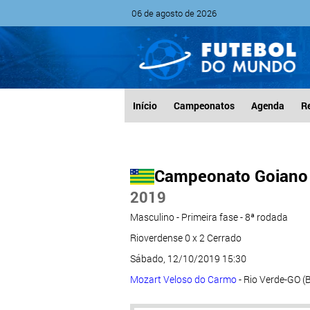
06 de agosto de 2026
Início
Campeonatos
Agenda
R
Campeonato Goiano -
2019
Masculino - Primeira fase - 8ª rodada
Rioverdense 0 x 2 Cerrado
Sábado, 12/10/2019 15:30
Mozart Veloso do Carmo
- Rio Verde-GO (