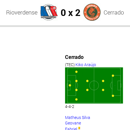
0 x 2
Rioverdense
Cerrado
Cerrado
(TEC)
Kiko Araújo
4-4-2
Matheus Silva
Geovane
Fabriel