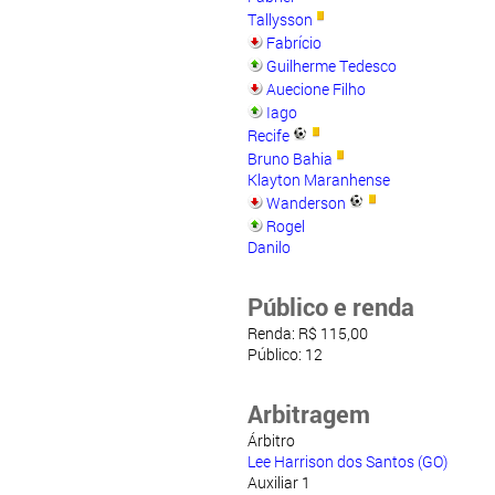
Tallysson
Fabrício
Guilherme Tedesco
Auecione Filho
Iago
Recife
Bruno Bahia
Klayton Maranhense
Wanderson
Rogel
Danilo
Público e renda
Renda: R$ 115,00
Público: 12
Arbitragem
Árbitro
Lee Harrison dos Santos (GO)
Auxiliar 1