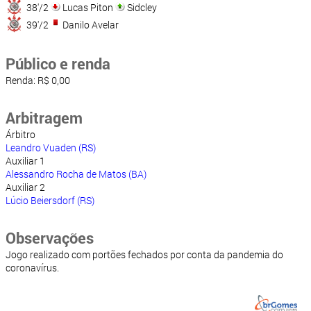
38'/2
Lucas Piton
Sidcley
39'/2
Danilo Avelar
Público e renda
Renda: R$ 0,00
Arbitragem
Árbitro
Leandro Vuaden (RS)
Auxiliar 1
Alessandro Rocha de Matos (BA)
Auxiliar 2
Lúcio Beiersdorf (RS)
Observações
Jogo realizado com portões fechados por conta da pandemia do
coronavírus.