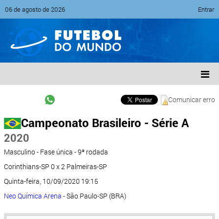
06 de agosto de 2026
Entrar
Comunicar erro
Campeonato Brasileiro - Série A
2020
Masculino - Fase única - 9ª rodada
Corinthians-SP 0 x 2 Palmeiras-SP
Quinta-feira, 10/09/2020 19:15
Neo Química Arena
- São Paulo-SP (BRA)