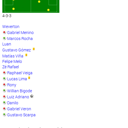
4-3-3
Weverton
Gabriel Menino
Marcos Rocha
Luan
Gustavo Gómez
Matías Viña
Felipe Melo
Zé Rafael
Raphael Veiga
Lucas Lima
Rony
Willian Bigode
Luiz Adriano
Danilo
Gabriel Veron
Gustavo Scarpa