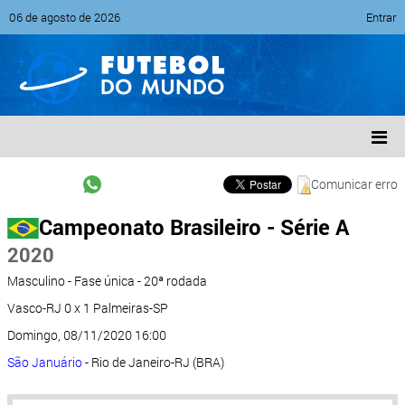
06 de agosto de 2026
Entrar
Comunicar erro
Campeonato Brasileiro - Série A
2020
Masculino - Fase única - 20ª rodada
Vasco-RJ 0 x 1 Palmeiras-SP
Domingo, 08/11/2020 16:00
São Januário
- Rio de Janeiro-RJ (BRA)