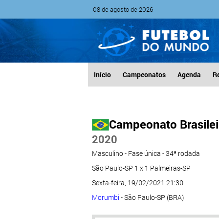
08 de agosto de 2026
Início
Campeonatos
Agenda
R
Campeonato Brasileir
2020
Masculino - Fase única - 34ª rodada
São Paulo-SP 1 x 1 Palmeiras-SP
Sexta-feira, 19/02/2021 21:30
Morumbi
- São Paulo-SP (BRA)