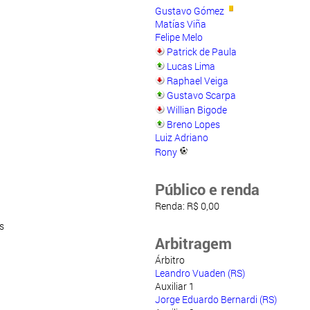
Gustavo Gómez
Matías Viña
Felipe Melo
Patrick de Paula
Lucas Lima
Raphael Veiga
Gustavo Scarpa
Willian Bigode
Breno Lopes
Luiz Adriano
Rony
Público e renda
Renda: R$ 0,00
s
Arbitragem
Árbitro
Leandro Vuaden (RS)
Auxiliar 1
Jorge Eduardo Bernardi (RS)