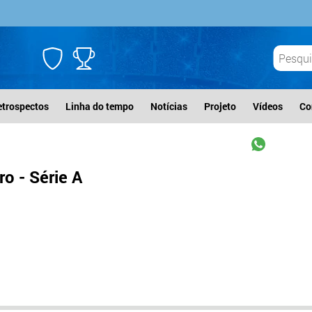
etrospectos
Linha do tempo
Notícias
Projeto
Vídeos
Co
o - Série A