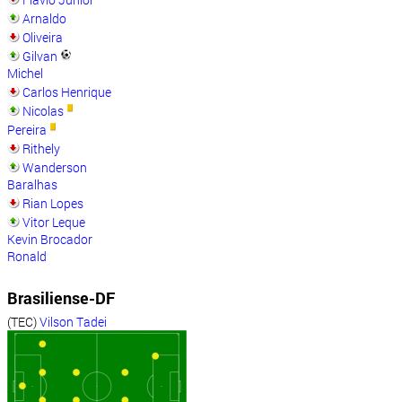
Arnaldo
Oliveira
Gilvan
Michel
Carlos Henrique
Nicolas
Pereira
Rithely
Wanderson
Baralhas
Rian Lopes
Vitor Leque
Kevin Brocador
Ronald
Brasiliense-DF
(TEC)
Vilson Tadei