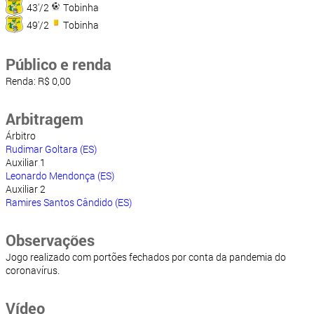
43'/2
Tobinha
49'/2
Tobinha
Público e renda
Renda: R$ 0,00
Arbitragem
Árbitro
Rudimar Goltara (ES)
Auxiliar 1
Leonardo Mendonça (ES)
Auxiliar 2
Ramires Santos Cândido (ES)
Observações
Jogo realizado com portões fechados por conta da pandemia do
coronavírus.
Vídeo