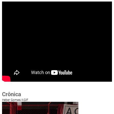
Crônica
Heber Gomes/AGIF