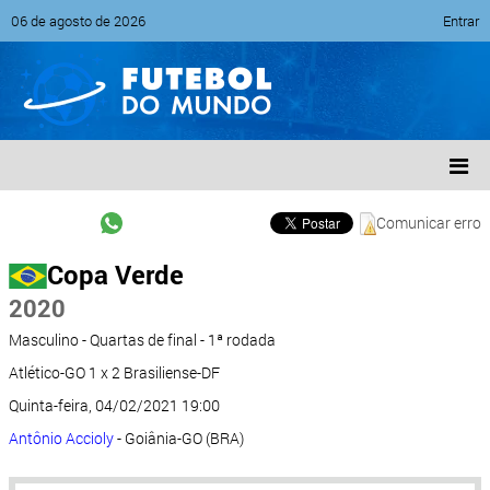
06 de agosto de 2026
Entrar
Comunicar erro
Copa Verde
2020
Masculino - Quartas de final - 1ª rodada
Atlético-GO 1 x 2 Brasiliense-DF
Quinta-feira, 04/02/2021 19:00
Antônio Accioly
- Goiânia-GO (BRA)