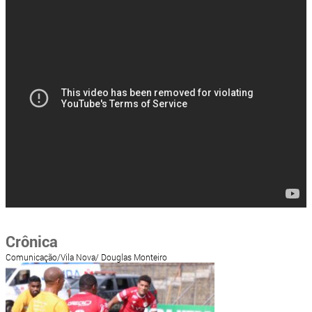
Crônica
Comunicação/Vila Nova/ Douglas Monteiro