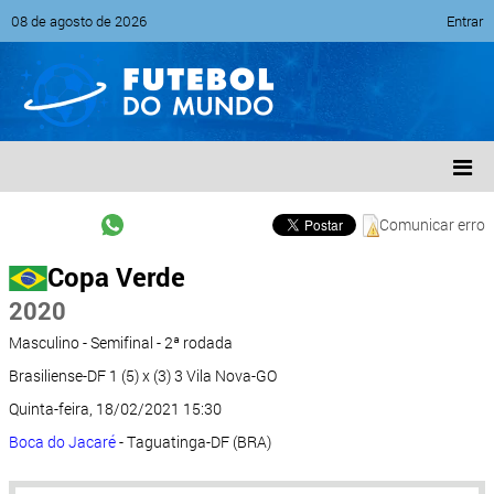
08 de agosto de 2026
Entrar
Comunicar erro
Copa Verde
2020
Masculino - Semifinal - 2ª rodada
Brasiliense-DF 1 (5) x (3) 3 Vila Nova-GO
Quinta-feira, 18/02/2021 15:30
Boca do Jacaré
- Taguatinga-DF (BRA)