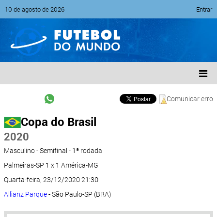
10 de agosto de 2026
Entrar
Comunicar erro
Copa do Brasil
2020
Masculino - Semifinal - 1ª rodada
Palmeiras-SP 1 x 1 América-MG
Quarta-feira, 23/12/2020 21:30
Allianz Parque
- São Paulo-SP (BRA)