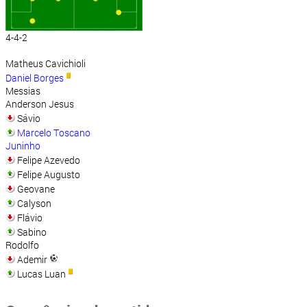
4-4-2
Matheus Cavichioli
Daniel Borges
Messias
Anderson Jesus
Sávio
Marcelo Toscano
Juninho
Felipe Azevedo
Felipe Augusto
Geovane
Calyson
Flávio
Sabino
Rodolfo
Ademir
Lucas Luan