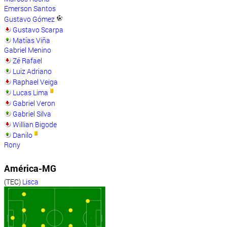
Emerson Santos
Gustavo Gómez
Gustavo Scarpa
Matías Viña
Gabriel Menino
Zé Rafael
Luiz Adriano
Raphael Veiga
Lucas Lima
Gabriel Veron
Gabriel Silva
Willian Bigode
Danilo
Rony
América-MG
(TEC)
Lisca