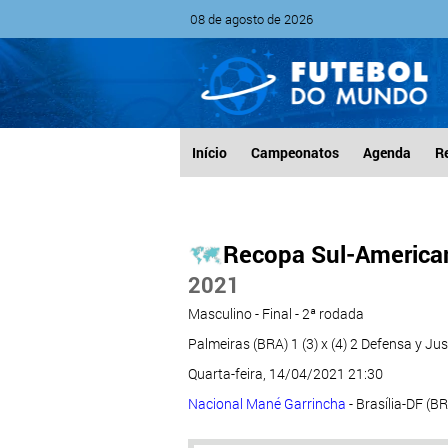
08 de agosto de 2026
Início
Campeonatos
Agenda
R
Recopa Sul-America
2021
Masculino - Final - 2ª rodada
Palmeiras (BRA) 1 (3) x (4) 2 Defensa y Jus
Quarta-feira, 14/04/2021 21:30
Nacional Mané Garrincha
- Brasília-DF (B