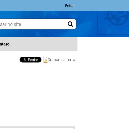
Entrar
ntato
Comunicar erro