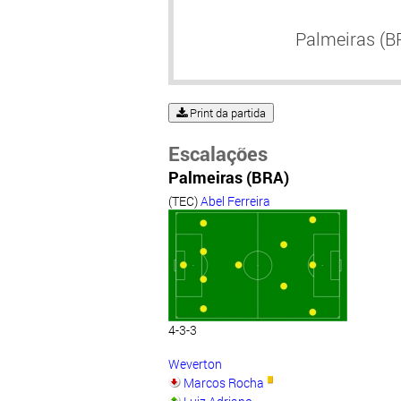
Palmeiras (B
Print da partida
Escalações
Palmeiras (BRA)
(TEC)
Abel Ferreira
4-3-3
Weverton
Marcos Rocha