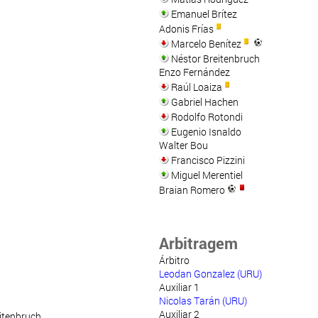
Emanuel Brítez
Adonis Frías
Marcelo Benítez
Néstor Breitenbruch
Enzo Fernández
Raúl Loaiza
Gabriel Hachen
Rodolfo Rotondi
Eugenio Isnaldo
Walter Bou
Francisco Pizzini
Miguel Merentiel
Braian Romero
Arbitragem
Árbitro
Leodan Gonzalez (URU)
Auxiliar 1
Nicolas Tarán (URU)
Auxiliar 2
itenbruch