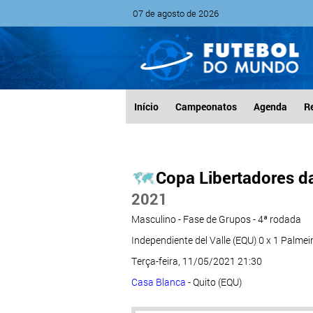
07 de agosto de 2026
Início
Campeonatos
Agenda
R
Copa Libertadores d
2021
Masculino - Fase de Grupos - 4ª rodada
Independiente del Valle (EQU) 0 x 1 Palmei
Terça-feira, 11/05/2021 21:30
Casa Blanca
- Quito (EQU)