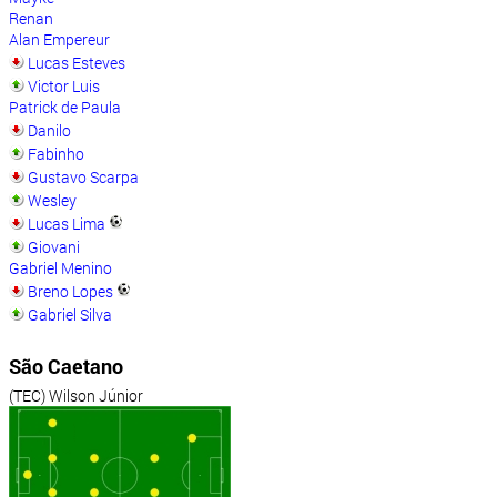
Renan
Alan Empereur
Lucas Esteves
Victor Luis
Patrick de Paula
Danilo
Fabinho
Gustavo Scarpa
Wesley
Lucas Lima
Giovani
Gabriel Menino
Breno Lopes
Gabriel Silva
São Caetano
(TEC) Wilson Júnior