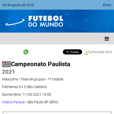
06 de agosto de 2026
Entrar
Comunicar erro
Campeonato Paulista
2021
Masculino - Fase de grupos - 1ª rodada
Palmeiras 3 x 0 São Caetano
Quinta-feira, 11/03/2021 19:00
Allianz Parque
- São Paulo-SP (BRA)