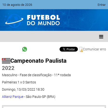
10 de agosto de 2026
Entrar
Comunicar erro
Campeonato Paulista
2022
Masculino - Fase de classificação - 11ª rodada
Palmeiras 1 x 0 Santos
Domingo, 13/03/2022 18:30
Allianz Parque
- São Paulo-SP (BRA)