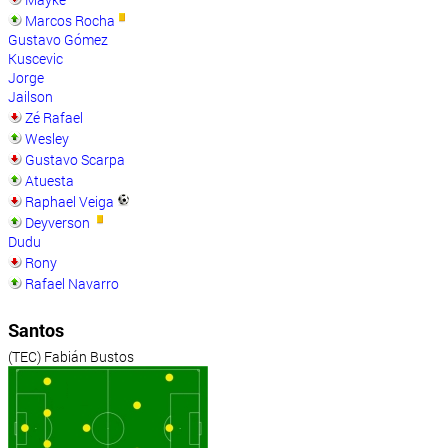
Marcos Rocha
Gustavo Gómez
Kuscevic
Jorge
Jailson
Zé Rafael
Wesley
Gustavo Scarpa
Atuesta
Raphael Veiga
Deyverson
Dudu
Rony
Rafael Navarro
Santos
(TEC) Fabián Bustos