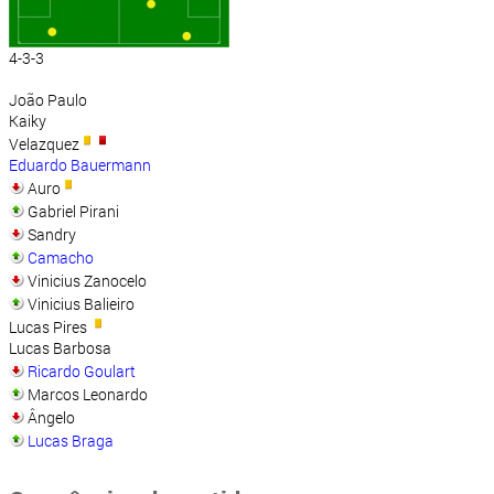
4-3-3
João Paulo
Kaiky
Velazquez
Eduardo Bauermann
Auro
Gabriel Pirani
Sandry
Camacho
Vinicius Zanocelo
Vinicius Balieiro
Lucas Pires
Lucas Barbosa
Ricardo Goulart
Marcos Leonardo
Ângelo
Lucas Braga