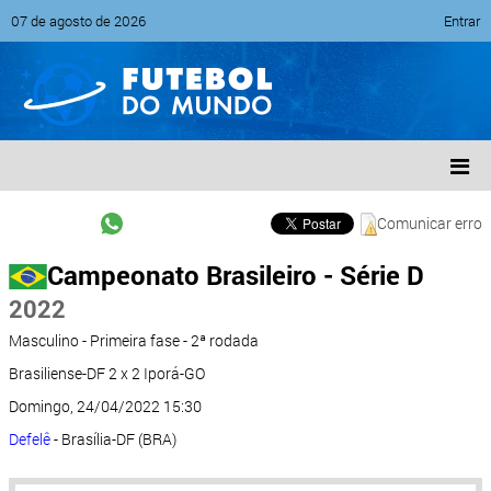
07 de agosto de 2026
Entrar
Comunicar erro
Campeonato Brasileiro - Série D
2022
Masculino - Primeira fase - 2ª rodada
Brasiliense-DF 2 x 2 Iporá-GO
Domingo, 24/04/2022 15:30
Defelê
- Brasília-DF (BRA)