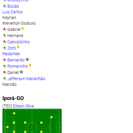
Bocão
Luiz Carlos
Keynan
Weverton Goduxo
Gabriel
Hernane
Cabralzinho
Zotti
Radamés
Bernardo
Romarinho
Daniel
Jefferson Maranhão
Marcão
Iporá-GO
(TEC)
Edson Silva