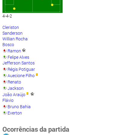
4-4-2
Cleriston
Sanderson
Willian Rocha
Bosco
Ramon
Felipe Alves
Jefferson Santos
Régis Potiguar
Auecione Filho
Renato
Jackson
João Araújo
Flávio
Bruno Bahia
Everton
Ocorrências da partida