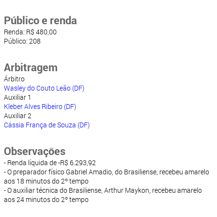
Público e renda
Renda: R$ 480,00
Público: 208
Arbitragem
Árbitro
Wasley do Couto Leão (DF)
Auxiliar 1
Kleber Alves Ribeiro (DF)
Auxiliar 2
Cássia França de Souza (DF)
Observações
- Renda líquida de -R$ 6.293,92
- O preparador físico Gabriel Amadio, do Brasiliense, recebeu amarelo
aos 18 minutos do 2º tempo
- O auxiliar técnica do Brasiliense, Arthur Maykon, recebeu amarelo
aos 24 minutos do 2º tempo